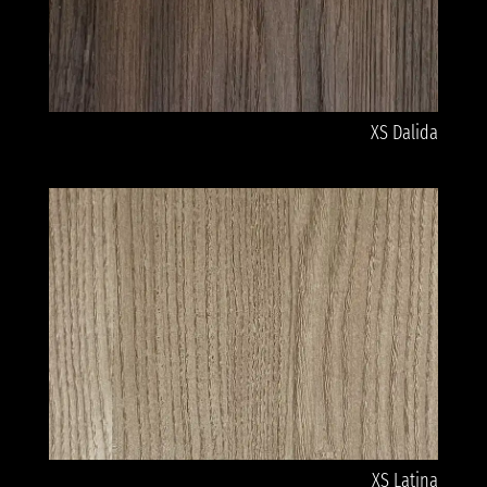
XS Dalida
XS Latina