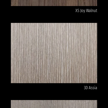
XS Joy Walnut
3D Assia