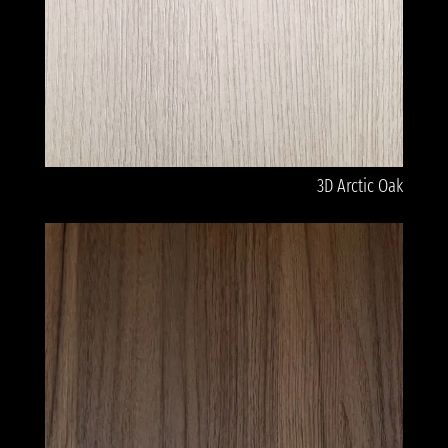
3D Arctic Oak