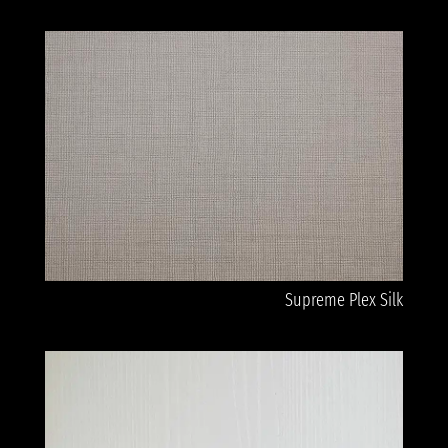
Supreme Plex Silk