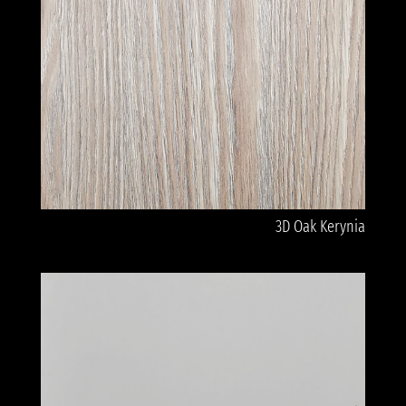
3D Oak Kerynia