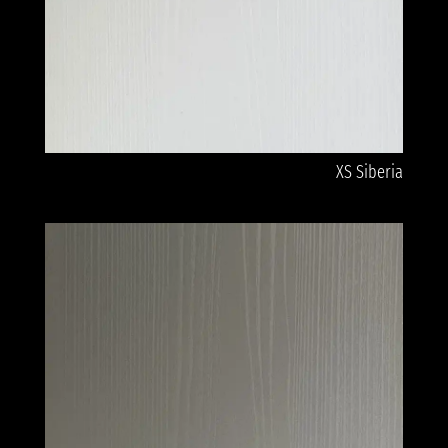
XS Siberia