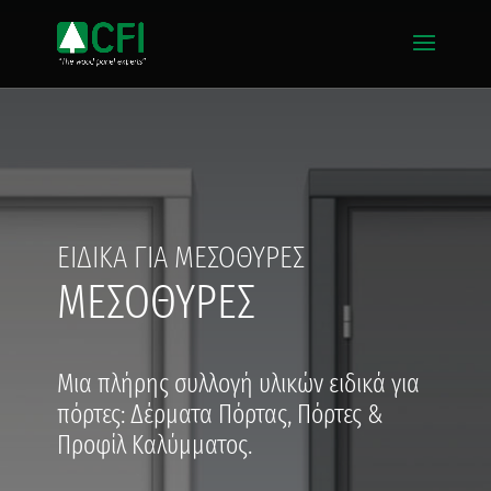
ΕΙΔΙΚΑ ΓΙΑ ΜΕΣΟΘΥΡΕΣ
ΜΕΣΟΘΥΡΕΣ
Μια πλήρης συλλογή υλικών ειδικά για
πόρτες: Δέρματα Πόρτας, Πόρτες &
Προφίλ Καλύμματος.