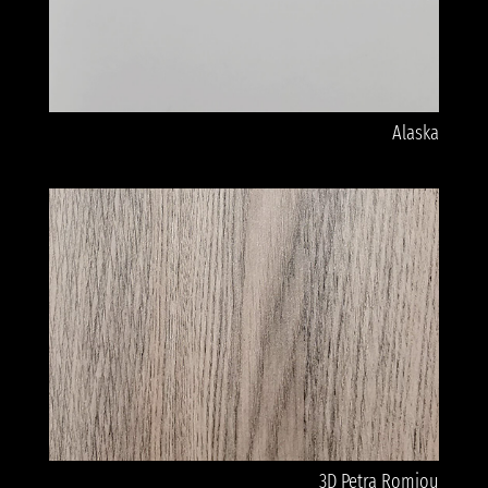
Alaska
3D Petra Romiou