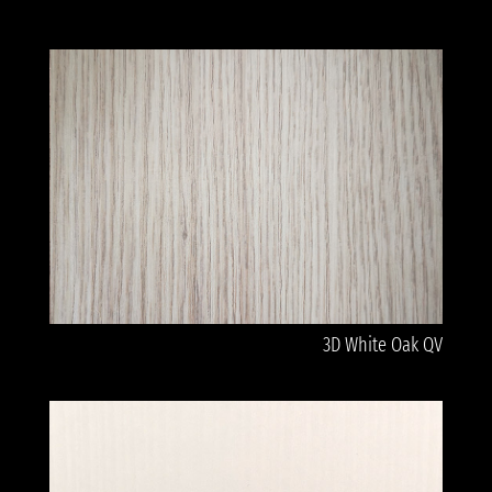
3D White Oak QV